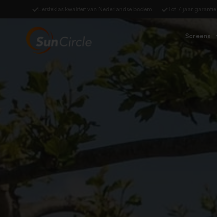
Eersteklas kwaliteit van Nederlandse bodem
Tot 7 jaar garantie
Screens