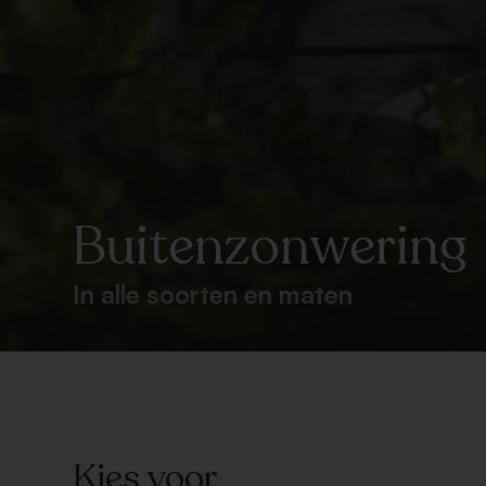
Buitenzonwering
In alle soorten en maten
Kies voor