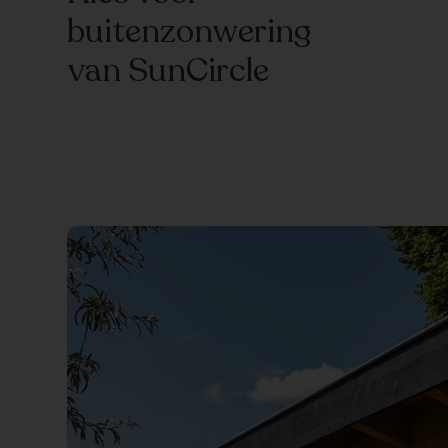
buitenzonwering
van SunCircle