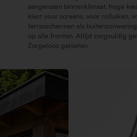
aangenaam binnenklimaat, hoge kwali
kiest voor screens, voor rolluiken, 
terrasschermen als buitenzonwering
op alle fronten. Altijd zorgvuldig g
Zorgeloos genieten.