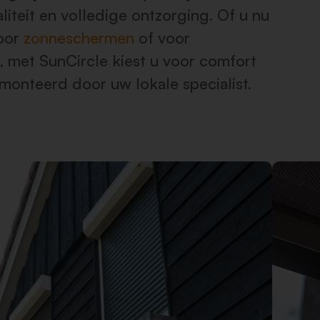
teit en volledige ontzorging. Of u nu
voor
zonneschermen
of voor
, met SunCircle kiest u voor comfort
emonteerd door uw lokale specialist.