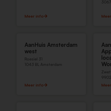
3067
Meer info
Meer
AanHuis Amsterdam
Aan
west
App
loc
Roesiel 31
Won
1043 BL Amsterdam
Zwet
9902
Meer info
Meer