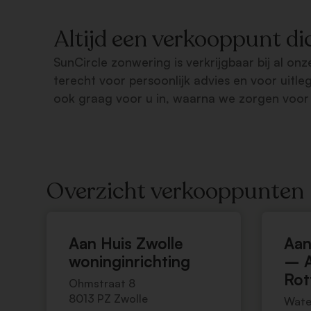
Altijd een verkooppunt di
SunCircle zonwering is verkrijgbaar bij al o
terecht voor persoonlijk advies en voor uit
ook graag voor u in, waarna we zorgen voor
Overzicht verkooppunten
Aan Huis Zwolle
Aan
woninginrichting
– A
Rot
Ohmstraat 8
8013 PZ Zwolle
Wate