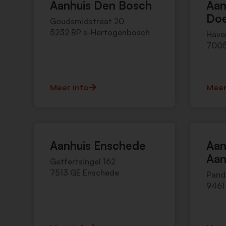
Aanhuis Den Bosch
Aan
Doe
Goudsmidstraat 20
5232 BP s-Hertogenbosch
Have
7005
Meer info
Meer
Aanhuis Enschede
Aan
Aan
Getfertsingel 162
7513 GE Enschede
Pand
9461