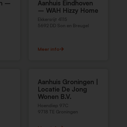
en –
Aanhuis Eindhoven
– WAH Hizzy Home
Ekkersrijt 4115
5692 DD Son en Breugel
Meer info
Aanhuis Groningen |
Locatie De Jong
Wonen B.V.
Hoendiep 97C
9718 TE Groningen