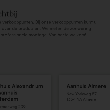
chtbij
nze verkooppunten. Bij onze verkooppunten kunt u
leg over de producten. We meten de zonwering
 professionele montage. Van harte welkom!
huis Alexandrium
Aanhuis Almere
anhuis
New Yorkweg 87
terdam
1334 NA Almere
rmanweg 209