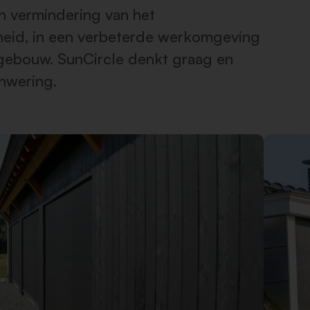
n vermindering van het
igheid, in een verbeterde werkomgeving
gebouw. SunCircle denkt graag en
nwering.