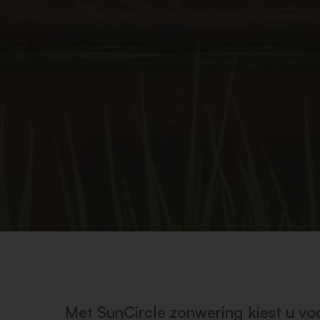
Met SunCircle zonwering kiest u voor