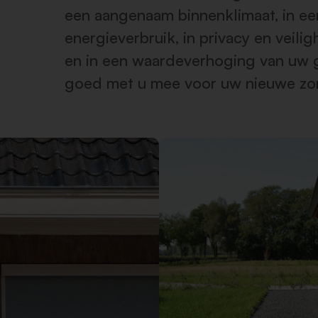
een aangenaam binnenklimaat, in ee
energieverbruik, in privacy en veil
en in een waardeverhoging van uw 
goed met u mee voor uw nieuwe zo