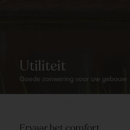
Utiliteit
Goede zonwering voor uw gebouw
Ervaar het comfort