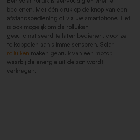
Een solar rolluik is eenvoudig en snel te
bedienen. Met één druk op de knop van een
afstandsbediening of via uw smartphone. Het
is ook mogelijk om de rolluiken
geautomatiseerd te laten bedienen, door ze
te koppelen aan slimme sensoren. Solar
rolluiken
maken gebruik van een motor,
waarbij de energie uit de zon wordt
verkregen.