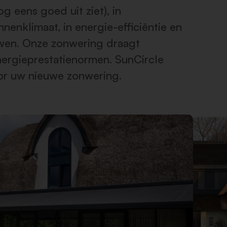
g eens goed uit ziet), in
nnenklimaat, in energie-efficiëntie en
wen. Onze zonwering draagt
nergieprestatienormen. SunCircle
or uw nieuwe zonwering.