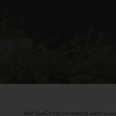
Met SunCircle zonwering kiest u voor