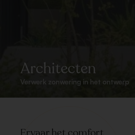
Architecten
Verwerk zonwering in het ontwerp
Ervaar het comfort