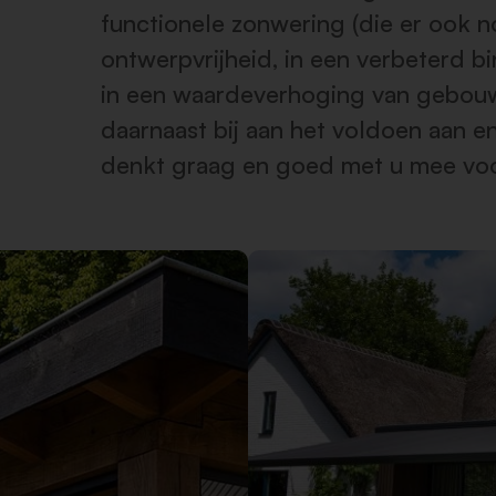
functionele zonwering (die er ook no
ontwerpvrijheid, in een verbeterd bi
in een waardeverhoging van gebou
daarnaast bij aan het voldoen aan e
denkt graag en goed met u mee vo