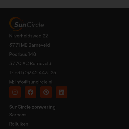
Nijverheidsweg 22
3771 ME Barneveld
Postbus 148
3770 AC Barneveld
T:
+31 (0)342 443 125
M:
info@suncircle.nl
SunCircle zonwering
Screens
Rolluiken