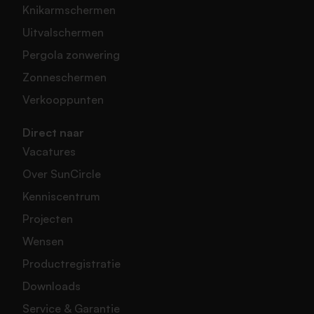
Knikarmschermen
Uitvalschermen
Pergola zonwering
Zonneschermen
Verkooppunten
Direct naar
Vacatures
Over SunCircle
Kenniscentrum
Projecten
Wensen
Productregistratie
Downloads
Service & Garantie