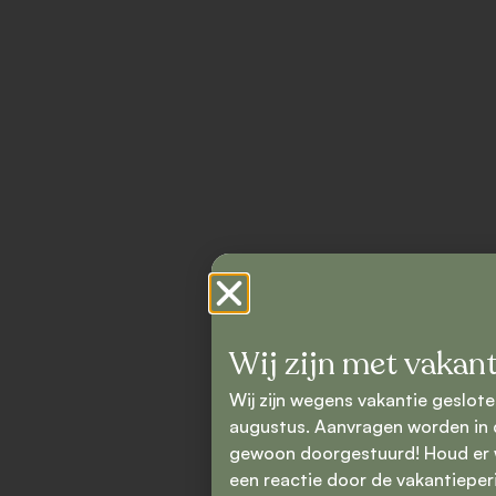
Wij zijn met vakant
Wij zijn wegens vakantie geslote
augustus. Aanvragen worden in d
gewoon doorgestuurd! Houd er 
een reactie door de vakantieperi