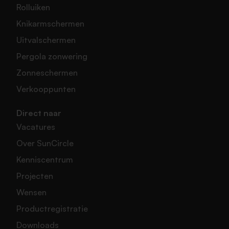
Rolluiken
Knikarmschermen
Uitvalschermen
Pergola zonwering
Zonneschermen
Verkooppunten
Direct naar
Vacatures
Over SunCircle
Kenniscentrum
Projecten
Wensen
Productregistratie
Downloads