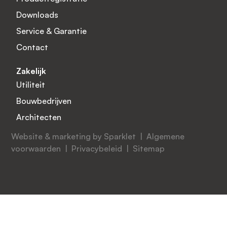
Downloads
Service & Garantie
Contact
Zakelijk
Utiliteit
Bouwbedrijven
Architecten
Website & marketing by Sparklet |
Algemene
voorwaarden
|
Privacybeleid
|
Sitemap