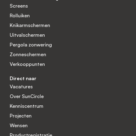
Screens
Rolluiken
Knikarmschermen
Uitvalschermen
Pergola zonwering
Zonneschermen
Verkooppunten
Direct naar
Vacatures
Over SunCircle
Kenniscentrum
Projecten
Wensen
Productregistratie