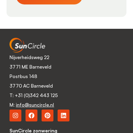
Nijverheidsweg 22
3771 ME Barneveld
Postbus 148
3770 AC Barneveld
T:
+31 (0)342 443 125
M:
info@suncircle.nl
SunCircle zonwering