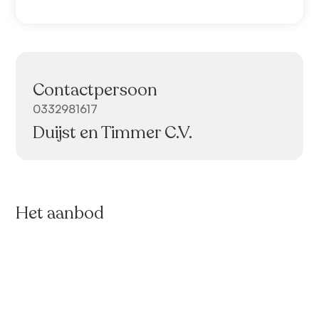
Contactpersoon
0332981617
Duijst en Timmer C.V.
Het aanbod