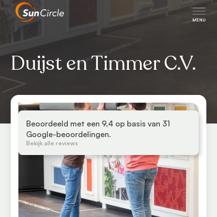
Duijst en Timmer C.V.
Beoordeeld met een 9,4 op basis van 31
Google-beoordelingen.
Bekijk alle reviews