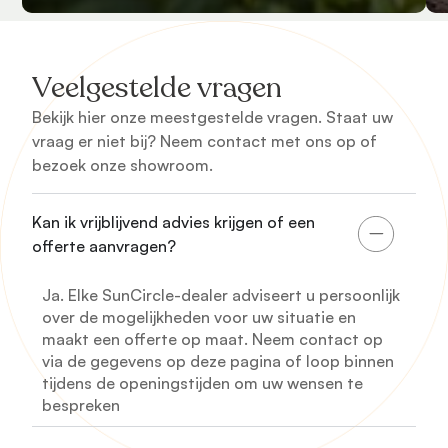
Veelgestelde vragen
Bekijk hier onze meestgestelde vragen. Staat uw
vraag er niet bij? Neem contact met ons op of
bezoek onze showroom.
Kan ik vrijblijvend advies krijgen of een
offerte aanvragen?
Ja. Elke SunCircle-dealer adviseert u persoonlijk
over de mogelijkheden voor uw situatie en
maakt een offerte op maat. Neem contact op
via de gegevens op deze pagina of loop binnen
tijdens de openingstijden om uw wensen te
bespreken