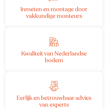
Inmeten en montage door
vakkundige monteurs
Kwaliteit van Nederlandse
bodem
Eerlijk en betrouwbaar advies
van experts