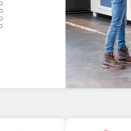
0
0
0
0