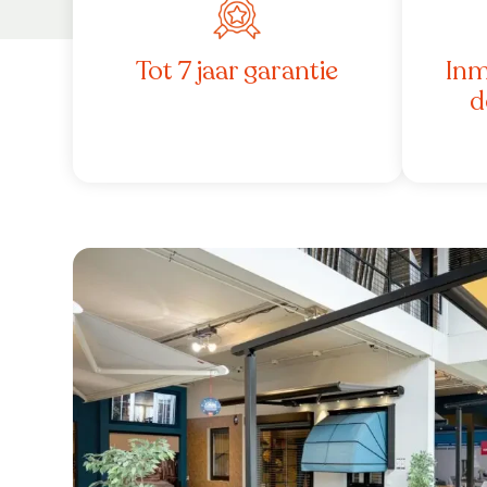
Tot 7 jaar garantie
Inm
d