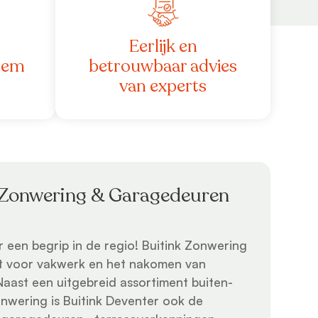
Eerlijk en
dem
betrouwbaar advies
van experts
 Zonwering & Garagedeuren
r een begrip in de regio! Buitink Zonwering
t voor vakwerk en het nakomen van
Naast een uitgebreid assortiment buiten-
nwering is Buitink Deventer ook de