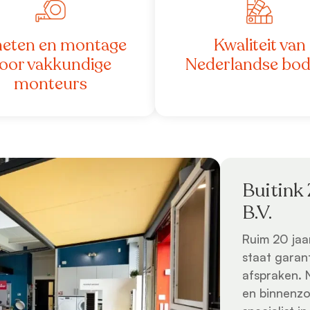
eten en montage
Kwaliteit van
oor vakkundige
Nederlandse bo
monteurs
Buitink
B.V.
Ruim 20 jaa
staat garan
afspraken. 
en binnenzo