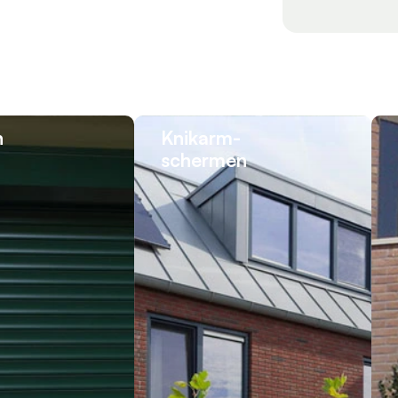
n
Knikarm­
schermen