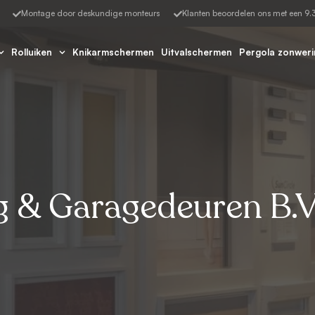
Montage door deskundige monteurs​
Klanten beoordelen ons met een 9.3
Rolluiken
Knikarmschermen
Uitvalschermen
Pergola zonweri
g & Garagedeuren B.V