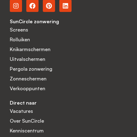
SunCircle zonwering
Screens
Rolluiken
Knikarmschermen
Uitvalschermen
Pergola zonwering
Zonneschermen
Verkooppunten
Direct naar
Vacatures
Over SunCircle
Kenniscentrum