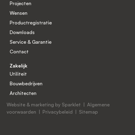
Projecten
Wensen
Productregistratie
Downloads
Service & Garantie
Contact
Zakelijk
Utiliteit
Bouwbedrijven
Architecten
Website & marketing by Sparklet |
Algemene
voorwaarden
|
Privacybeleid
|
Sitemap