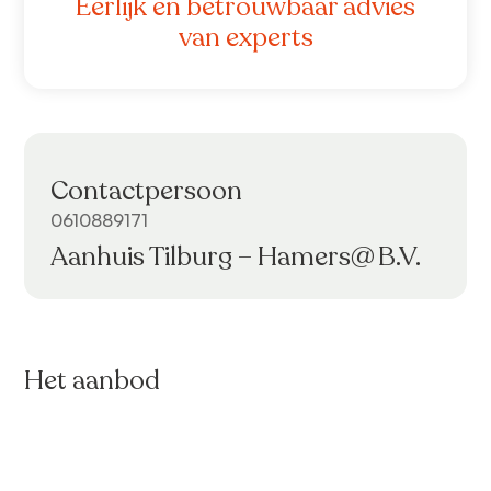
Eerlijk en betrouwbaar advies
van experts
Contactpersoon
0610889171
Aanhuis Tilburg – Hamers@ B.V.
Het aanbod