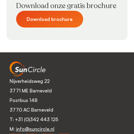
Download onze gratis brochure
Download brochure
Nijverheidsweg 22
3771 ME Barneveld
Postbus 148
3770 AC Barneveld
T:
+31 (0)342 443 125
M:
info@suncircle.nl