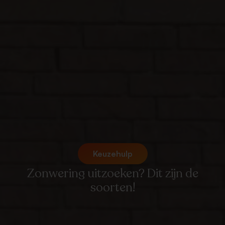
Keuzehulp
Zonwering uitzoeken? Dit zijn de
soorten!