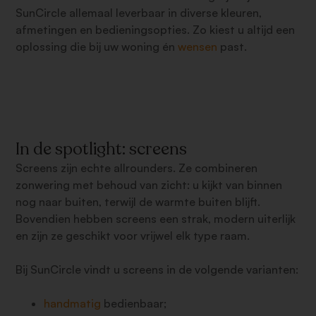
SunCircle allemaal leverbaar in diverse kleuren,
afmetingen en bedieningsopties. Zo kiest u altijd een
oplossing die bij uw woning én
wensen
past.
In de spotlight: screens
Screens zijn echte allrounders. Ze combineren
zonwering met behoud van zicht: u kijkt van binnen
nog naar buiten, terwijl de warmte buiten blijft.
Bovendien hebben screens een strak, modern uiterlijk
en zijn ze geschikt voor vrijwel elk type raam.
Bij SunCircle vindt u screens in de volgende varianten:
handmatig
bedienbaar;