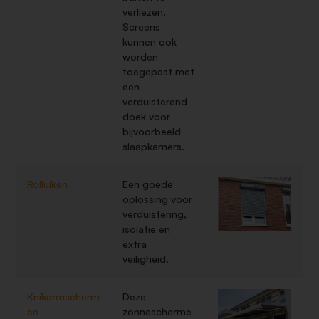
verliezen.
Screens
kunnen ook
worden
toegepast met
een
verduisterend
doek voor
bijvoorbeeld
slaapkamers.
Rolluiken
Een goede
oplossing voor
verduistering,
isolatie en
extra
veiligheid.
Knikarmscherm
Deze
en
zonnescherme