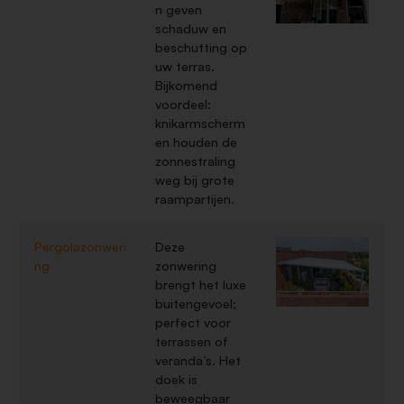
n geven
schaduw en
beschutting op
uw terras.
Bijkomend
voordeel:
knikarmscherm
en houden de
zonnestraling
weg bij grote
raampartijen.
Pergolazonweri
Deze
ng
zonwering
brengt het luxe
buitengevoel;
perfect voor
terrassen of
veranda’s. Het
doek is
beweegbaar