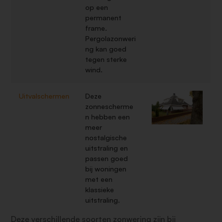
op een
permanent
frame.
Pergolazonweri
ng kan goed
tegen sterke
wind.
Uitvalschermen
Deze
zonnescherme
n hebben een
meer
nostalgische
uitstraling en
passen goed
bij woningen
met een
klassieke
uitstraling.
Deze verschillende soorten zonwering zijn bij