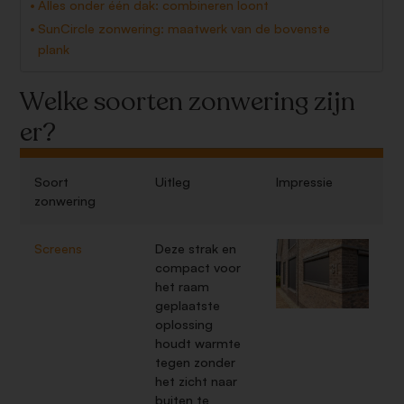
Alles onder één dak: combineren loont
SunCircle zonwering: maatwerk van de bovenste
plank
Welke soorten zonwering zijn
er?
Soort
Uitleg
Impressie
zonwering
Screens
Deze strak en
compact voor
het raam
geplaatste
oplossing
houdt warmte
tegen zonder
het zicht naar
buiten te