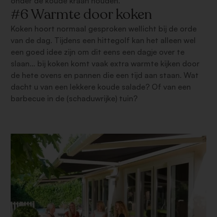
onder de koude kraan houden.
#6 Warmte door koken
Koken hoort normaal gesproken wellicht bij de orde
van de dag. Tijdens een hittegolf kan het alleen wel
een goed idee zijn om dit eens een dagje over te
slaan… bij koken komt vaak extra warmte kijken door
de hete ovens en pannen die een tijd aan staan. Wat
dacht u van een lekkere koude salade? Of van een
barbecue in de (schaduwrijke) tuin?