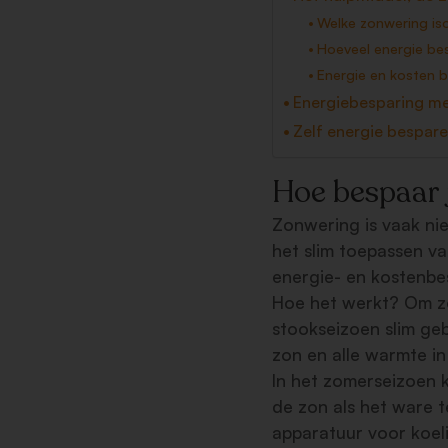
Welke zonwering iso
Hoeveel energie be
Energie en kosten 
Energiebesparing m
Zelf energie bespar
Hoe bespaar 
Zonwering is vaak ni
het slim toepassen va
energie- en kostenbe
Hoe het werkt? Om zo
stookseizoen slim g
zon en alle warmte in
In het zomerseizoen 
de zon als het ware 
apparatuur voor koeli