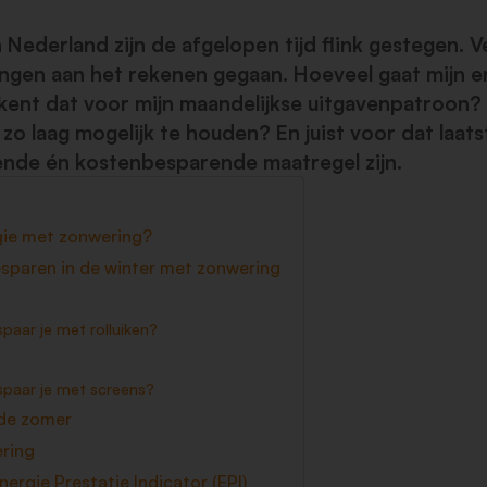
 Nederland zijn de afgelopen tijd flink gestegen. V
ingen aan het rekenen gegaan. Hoeveel gaat mijn 
ent dat voor mijn maandelijkse uitgavenpatroon?
zo laag mogelijk te houden? En juist voor dat laat
nde én kostenbesparende maatregel zijn.
gie met zonwering?
esparen in de winter met zonwering
paar je met rolluiken?
spaar je met screens?
 de zomer
ring
ergie Prestatie Indicator (EPI)