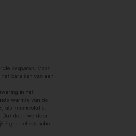
ergie besparen. Maar
r het bereiken van een
wering in het
ende warmte van de
als ‘raamisolatie’.
. Dat doen we door
k / geen elektrische